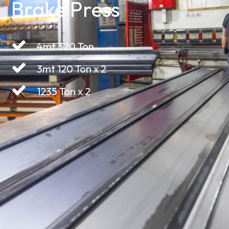
Brake Press
4mt 320 Ton
3mt 120 Ton x 2
1235 Ton x 2